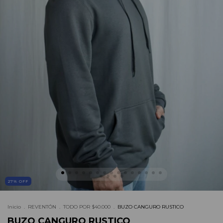
27
%
OFF
Inicio
.
REVENTÓN
.
TODO POR $40.000
.
BUZO CANGURO RUSTICO
BUZO CANGURO RUSTICO