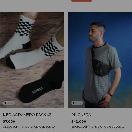
MEDIAS DAMERO PACK X2
RIÑONERA
$7.000
$42.000
$6.300
con
Transferencia o depósito
$37.800
con
Transferencia o depósito