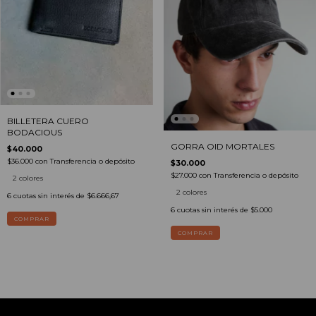
BILLETERA CUERO
BODACIOUS
GORRA OID MORTALES
$40.000
$36.000
con
Transferencia o depósito
$30.000
$27.000
con
Transferencia o depósito
2 colores
2 colores
6
cuotas sin interés de
$6.666,67
6
cuotas sin interés de
$5.000
COMPRAR
COMPRAR