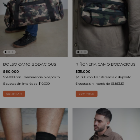
BOLSO CAMO BODACIOUS
RIÑONERA CAMO BODACIOUS
$60.000
$35.000
$54.000
con
Transferencia o depósito
$31.500
con
Transferencia o depósito
6
cuotas sin interés de
$10.000
6
cuotas sin interés de
$5.833,33
COMPRAR
COMPRAR