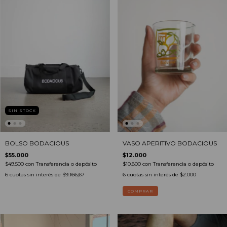
SIN STOCK
BOLSO BODACIOUS
VASO APERITIVO BODACIOUS
$55.000
$12.000
$49.500
con
Transferencia o depósito
$10.800
con
Transferencia o depósito
6
cuotas sin interés de
$9.166,67
6
cuotas sin interés de
$2.000
COMPRAR