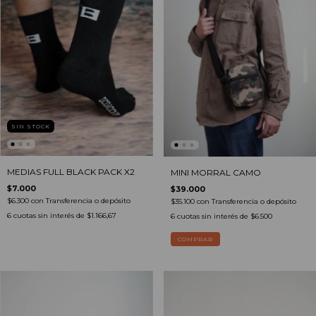
SIN STOCK
MEDIAS FULL BLACK PACK X2
MINI MORRAL CAMO
$7.000
$39.000
$6.300
con
Transferencia o depósito
$35.100
con
Transferencia o depósito
6
cuotas sin interés de
$1.166,67
6
cuotas sin interés de
$6.500
COMPRAR