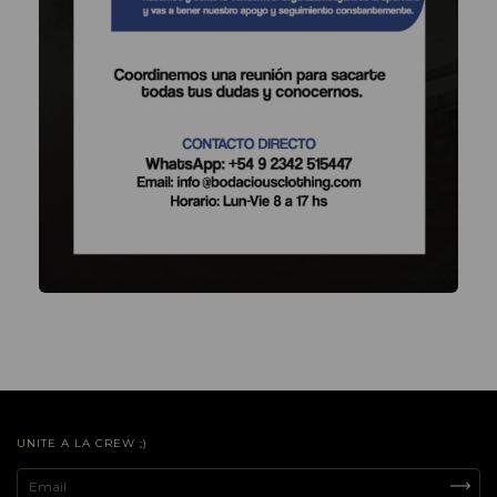
UNITE A LA CREW ;)