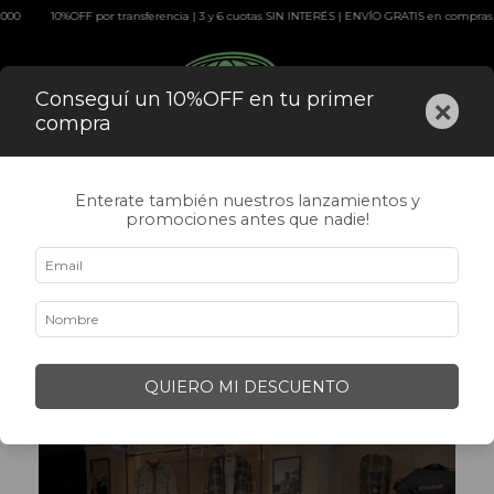
10%OFF por transferencia | 3 y 6 cuotas SIN INTERÉS | ENVÍO GRATIS en compras superior
0
Conseguí un 10%OFF en tu primer
×
compra
Enterate también nuestros lanzamientos y
Franquicias
promociones antes que nadie!
QUIERO MI DESCUENTO