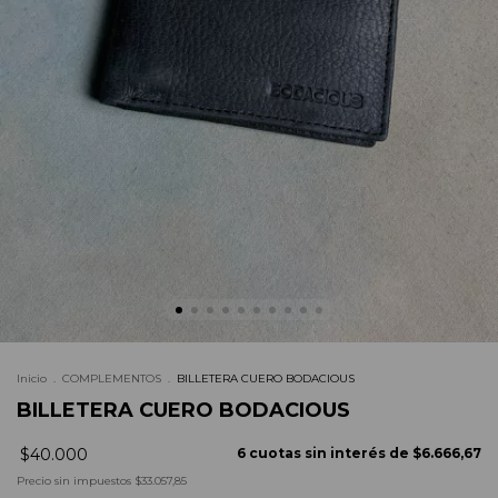
Inicio
.
COMPLEMENTOS
.
BILLETERA CUERO BODACIOUS
BILLETERA CUERO BODACIOUS
$40.000
6
cuotas sin interés de
$6.666,67
Precio sin impuestos
$33.057,85