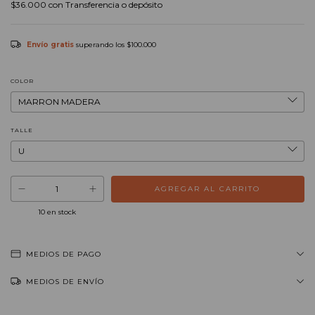
$36.000
con
Transferencia o depósito
Envío gratis
superando los
$100.000
COLOR
TALLE
10
en stock
MEDIOS DE PAGO
MEDIOS DE ENVÍO