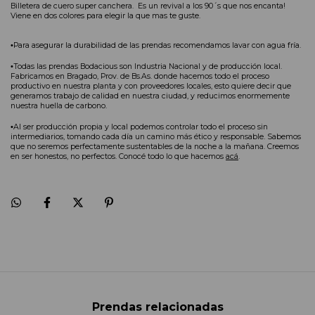
Billetera de cuero super canchera.  Es un revival a los 90´s que nos encanta! 
Viene en dos colores para elegir la que mas te guste. 
•
Para asegurar la durabilidad de las prendas recomendamos lavar con agua fría.
•
Todas las prendas Bodacious son Industria Nacional y de producción local. 
Fabricamos en Bragado, Prov. de Bs.As. donde hacemos todo el proceso 
productivo en nuestra planta y con proveedores locales, esto quiere decir que 
generamos trabajo de calidad en nuestra ciudad, y reducimos enormemente 
nuestra huella de carbono.
•
Al ser producción propia y local podemos controlar todo el proceso sin 
intermediarios, tomando cada día un camino más ético y responsable. Sabemos 
que no seremos perfectamente sustentables de la noche a la mañana. Creemos 
en ser honestos, no perfectos. Conocé todo lo que hacemos 
acá
.
Prendas relacionadas